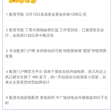
​配资导航 12月13日老庙黄金黄金价格1336元/克
1
​配资导航 丁禹兮因病缺席红毯 工作室回应：已接受医生诊
2
疗，会按原计划出席今晚活动
​专业配资门户网 未排除动武可能 特朗普称将“观望”伊朗局势
3
发展
​配资门户网官方平台 我有个朋友在杭州做电商，前几年赶上
4
风口硬生生挣了 480 多万，他一开始就在出租屋搭小货架，后
来从女装尾货转型贴牌设计
​配资在线炒股配资 算电协同 中广核绿电合作规模超30亿千瓦
5
时