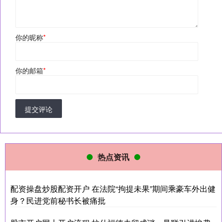
你的昵称
*
你的邮箱
*
提交评论
热点资讯
配资操盘炒股配资开户 在法院“拘提未果”期间乘豪车外出健
身？民进党前秘书长被痛批