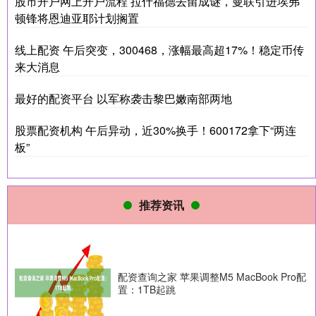
股市开户网上开户流程 拉什福德去留成谜，曼联引进埃弗
顿锋将恩迪亚耶计划搁置
线上配资 午后突变，300468，涨幅最高超17%！稳定币传
来大消息
最好的配资平台 以军称袭击黎巴嫩南部两地
股票配资机构 午后异动，近30%换手！600172拿下“两连
板”
推荐资讯
配资查询之家 苹果调整M5 MacBook Pro配
置：1TB起跳