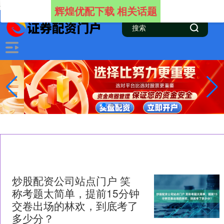
-->
辉煌优配下载 相关话题
炒股配资公司站点门户 笑
称考题太简单，提前15分钟
交卷出场的林欢，到底考了
多少分？