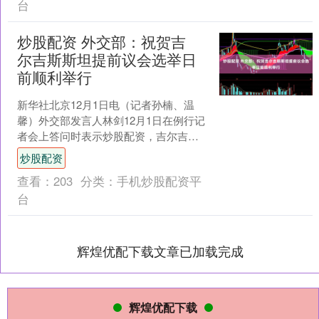
台
炒股配资 外交部：祝贺吉
尔吉斯斯坦提前议会选举日
前顺利举行
新华社北京12月1日电（记者孙楠、温
馨）外交部发言人林剑12月1日在例行记
者会上答问时表示炒股配资，吉尔吉斯
斯坦提前议会选举日前顺利举行，中方
炒股配资
对此表示祝贺，愿同....
查看：
203
分类：
手机炒股配资平
台
辉煌优配下载文章已加载完成
辉煌优配下载